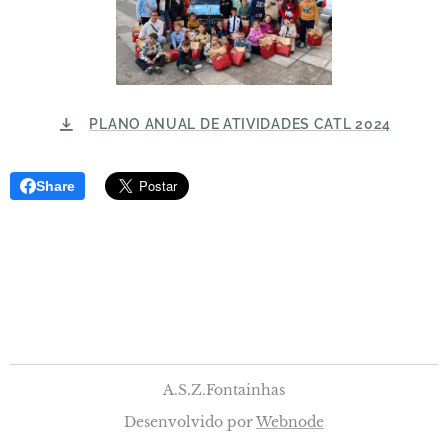
PLANO ANUAL DE ATIVIDADES CATL 2024
Share
A.S.Z.Fontainhas
Desenvolvido por
Webnode